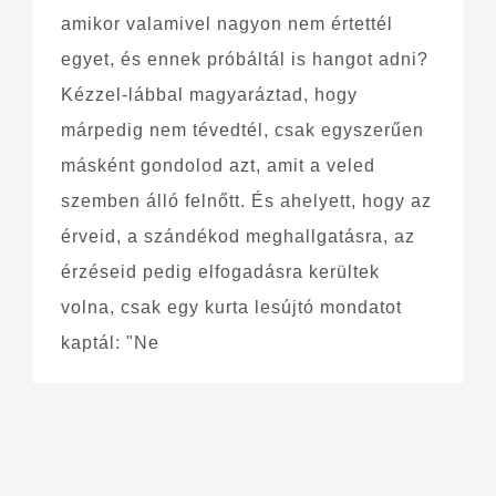
amikor valamivel nagyon nem értettél
egyet, és ennek próbáltál is hangot adni?
Kézzel-lábbal magyaráztad, hogy
márpedig nem tévedtél, csak egyszerűen
másként gondolod azt, amit a veled
szemben álló felnőtt. És ahelyett, hogy az
érveid, a szándékod meghallgatásra, az
érzéseid pedig elfogadásra kerültek
volna, csak egy kurta lesújtó mondatot
kaptál: "Ne